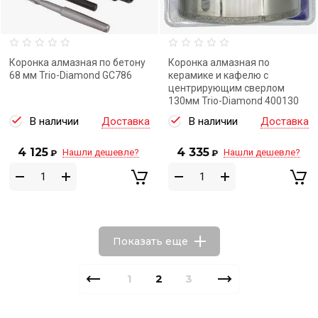
Коронка алмазная по бетону
Коронка алмазная по
68 мм Trio-Diamond GC786
керамике и кафелю с
центрирующим сверлом
130мм Trio-Diamond 400130
В наличии
Доставка
В наличии
Доставка
4 125
4 335
Нашли дешевле?
Нашли дешевле?
₽
₽
Показать еще
1
2
3