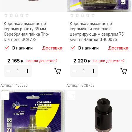
Коронка алмазная по
Коронка алмазная по
керамограниту 35 мм
керамике и кафелю с
Серебряная пайка Trio-
центрирующим сверлом 75
Diamond GCB773
мм Trio-Diamond 400075
В наличии
Доставка
В наличии
Доставка
2 165
2 220
Нашли дешевле?
Нашли дешевле?
₽
₽
Артикул:
400080
Артикул:
GCB763