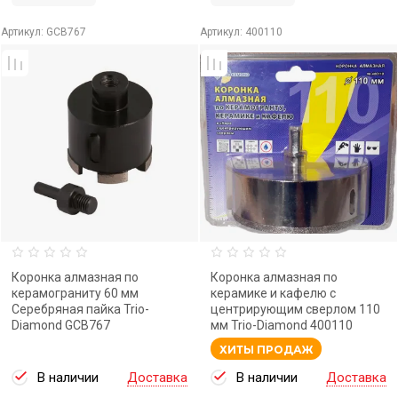
Артикул:
GCB767
Артикул:
400110
Коронка алмазная по
Коронка алмазная по
керамограниту 60 мм
керамике и кафелю с
Серебряная пайка Trio-
центрирующим сверлом 110
Diamond GCB767
мм Trio-Diamond 400110
ХИТЫ ПРОДАЖ
В наличии
Доставка
В наличии
Доставка