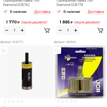
Серебряная пайка Trio-
Серебряная пайка Trio-
Diamond GCB762
Diamond GCB774
В наличии
Доставка
В наличии
Доставка
1 770
1 885
Нашли дешевле?
Нашли дешевле?
₽
₽
Артикул:
GCB772
Артикул:
400065