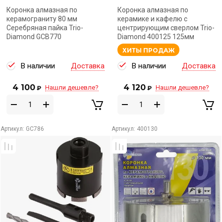
Коронка алмазная по
Коронка алмазная по
керамограниту 80 мм
керамике и кафелю с
Серебряная пайка Trio-
центрирующим сверлом Trio-
Diamond GCB770
Diamond 400125 125мм
ХИТЫ ПРОДАЖ
В наличии
Доставка
В наличии
Доставка
4 100
4 120
Нашли дешевле?
Нашли дешевле?
₽
₽
Артикул:
GC786
Артикул:
400130