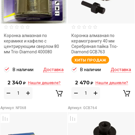
Коронка алмазная по
Коронка алмазная по
керамике и кафелю с
керамограниту 40 мм
центрирующим сверлом 80
Серебряная пайка Trio-
мм Trio-Diamond 400080
Diamond GCB763
ХИТЫ ПРОДАЖ
В наличии
Доставка
В наличии
Доставка
2 340
2 470
Нашли дешевле?
Нашли дешевле?
₽
₽
Артикул:
NF068
Артикул:
GCB764