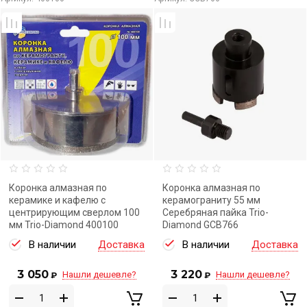
Коронка алмазная по
Коронка алмазная по
керамике и кафелю с
керамограниту 55 мм
центрирующим сверлом 100
Серебряная пайка Trio-
мм Trio-Diamond 400100
Diamond GCB766
В наличии
Доставка
В наличии
Доставка
3 050
3 220
Нашли дешевле?
Нашли дешевле?
₽
₽