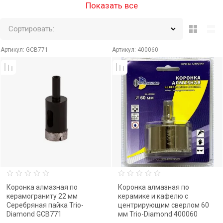
Показать все
Сортировать:
Артикул:
GCB771
Артикул:
400060
Коронка алмазная по
Коронка алмазная по
керамограниту 22 мм
керамике и кафелю с
Серебряная пайка Trio-
центрирующим сверлом 60
Diamond GCB771
мм Trio-Diamond 400060