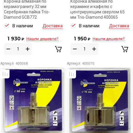
Коронка алмазная по
Коронка алмазная по
керамограниту 32 мм
керамике и кафелю с
Серебряная пайка Trio-
центрирующим сверлом 65
Diamond GCB772
мм Trio-Diamond 400065
В наличии
Доставка
В наличии
Доставка
1 930
1 950
Нашли дешевле?
Нашли дешевле?
₽
₽
Артикул:
400068
Артикул:
400070