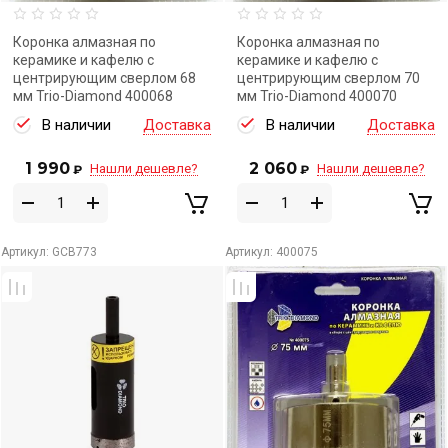
Коронка алмазная по
Коронка алмазная по
керамике и кафелю с
керамике и кафелю с
центрирующим сверлом 68
центрирующим сверлом 70
мм Trio-Diamond 400068
мм Trio-Diamond 400070
В наличии
Доставка
В наличии
Доставка
1 990
2 060
Нашли дешевле?
Нашли дешевле?
₽
₽
Артикул:
GCB773
Артикул:
400075