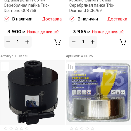
керамограниту 68 мм
керамограниту 70 мм
Серебряная пайка Trio-
Серебряная пайка Trio-
Diamond GCB768
Diamond GCB769
В наличии
Доставка
В наличии
Доставка
3 900
3 965
Нашли дешевле?
Нашли дешевле?
₽
₽
Артикул:
GCB770
Артикул:
400125