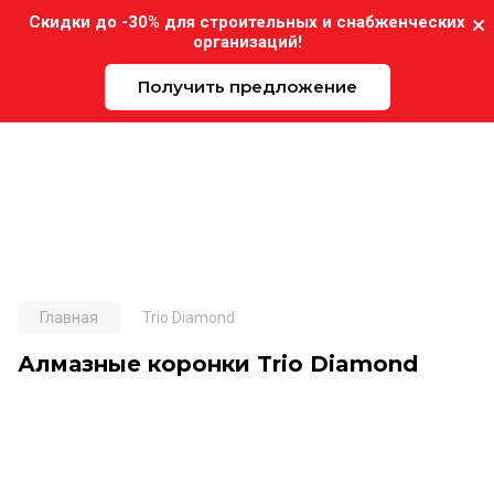
Скидки до -30% для строительных и снабженческих
организаций!
Получить предложение
Expo-Instrument.ru
Главная
Trio Diamond
Алмазные коронки Trio Diamond