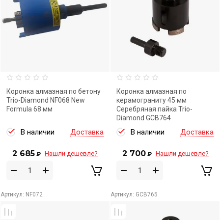
Коронка алмазная по бетону
Коронка алмазная по
Trio-Diamond NF068 New
керамограниту 45 мм
Formula 68 мм
Серебряная пайка Trio-
Diamond GCB764
В наличии
Доставка
В наличии
Доставка
2 685
2 700
Нашли дешевле?
Нашли дешевле?
₽
₽
Артикул:
NF072
Артикул:
GCB765