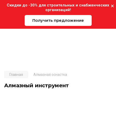
Скидки до -30% для строительных и снабженческих
организаций!
Получить предложение
Expo-Instrument.ru
Главная
Алмазная оснастка
Алмазный инструмент