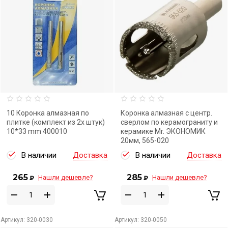
10 Коронка алмазная по
Коронка алмазная с центр.
плитке (комплект из 2х штук)
сверлом по керамограниту и
10*33 mm 400010
керамике Mr. ЭКОНОМИК
20мм, 565-020
В наличии
Доставка
В наличии
Доставка
265
285
Нашли дешевле?
Нашли дешевле?
₽
₽
Артикул:
320-0030
Артикул:
320-0050