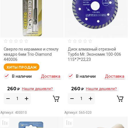
Сверло по керамике и стеклу
Диск алмазный отрезной
квадро 6мм Trio-Diamond
Турбо Mr. Экономик 100-006
440006
115*7*22,23
ХИТЫ ПРОДАЖ
В наличии
Доставка
В наличии
Доставка
260
260
Нашли дешевле?
Нашли дешевле?
₽
₽
Артикул:
400010
Артикул:
565-020