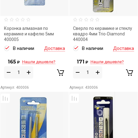
Коронка алмазная по
Сверло по керамике и стеклу
керамике и кафелю 5мм
квадро 4мм Trio-Diamond
400005
440004
В наличии
Доставка
В наличии
Доставка
165
171
Нашли дешевле?
Нашли дешевле?
₽
₽
Артикул:
400006
Артикул:
430006