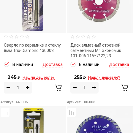
Сверло по керамике и стеклу
Диск алмазный отрезной
8мм Trio-Diamond 430008
сегментный Mr. Экономик
101-006 115*7*22,23
В наличии
Доставка
В наличии
Доставка
245
255
Нашли дешевле?
Нашли дешевле?
₽
₽
Артикул:
440006
Артикул:
100-006