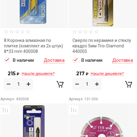
8 Коронка алмазная по
Сверло по керамике и стеклу
плитке (комплект из 2х штук)
квадро 5мм Trio-Diamond
8*33 mm 400008
440005
В наличии
Доставка
В наличии
Доставка
215
217
Нашли дешевле?
Нашли дешевле?
₽
₽
Артикул:
430008
Артикул:
101-006