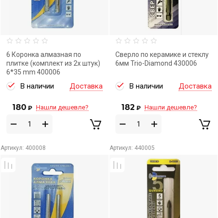
6 Коронка алмазная по
Сверло по керамике и стеклу
плитке (комплект из 2х штук)
6мм Trio-Diamond 430006
6*35 mm 400006
В наличии
Доставка
В наличии
Доставка
180
182
Нашли дешевле?
Нашли дешевле?
₽
₽
Артикул:
400008
Артикул:
440005