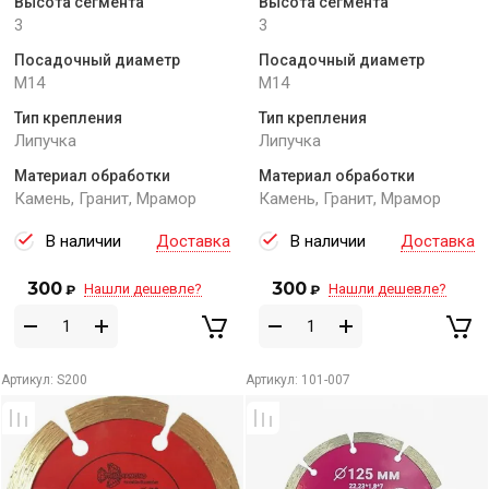
Высота сегмента
Высота сегмента
3
3
Посадочный диаметр
Посадочный диаметр
M14
M14
Тип крепления
Тип крепления
Липучка
Липучка
Материал обработки
Материал обработки
Камень, Гранит, Мрамор
Камень, Гранит, Мрамор
В наличии
Доставка
В наличии
Доставка
300
300
Нашли дешевле?
Нашли дешевле?
₽
₽
Артикул:
S200
Артикул:
101-007