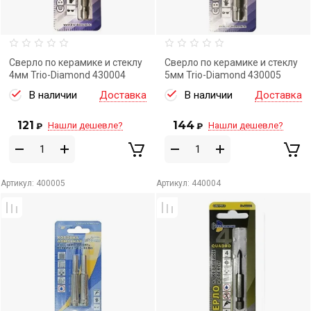
Сверло по керамике и стеклу
Сверло по керамике и стеклу
4мм Trio-Diamond 430004
5мм Trio-Diamond 430005
В наличии
Доставка
В наличии
Доставка
121
144
Нашли дешевле?
Нашли дешевле?
₽
₽
Артикул:
400005
Артикул:
440004