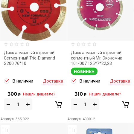
Диск алмазный отрезной
Диск алмазный отрезной
Сегментный Trio-Diamond
сегментный Mr. Экономик
S200 76*10
101-007 125*7*22,23
НОВИНКА
В наличии
Доставка
В наличии
Доставка
300
310
Нашли дешевле?
Нашли дешевле?
₽
₽
Артикул:
565-022
Артикул:
400012