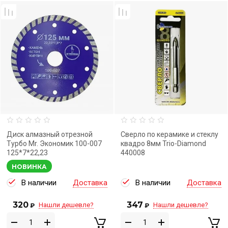
Диск алмазный отрезной
Сверло по керамике и стеклу
Турбо Mr. Экономик 100-007
квадро 8мм Trio-Diamond
125*7*22,23
440008
НОВИНКА
В наличии
Доставка
В наличии
Доставка
320
347
Нашли дешевле?
Нашли дешевле?
₽
₽