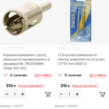
Коронка алмазная с центр.
12 Коронка алмазная по
сверлом по керамограниту и
плитке (комплект из 2х штук)
керамике Mr. ЭКОНОМИК
12*33 mm 400012
22мм, 565-022
В наличии
Доставка
В наличии
Доставка
310
315
Нашли дешевле?
Нашли дешевле?
₽
₽
Артикул:
100-007
Артикул:
440008