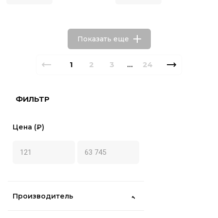
Показать еще
1
2
3
24
...
ФИЛЬТР
Цена (₽)
Производитель