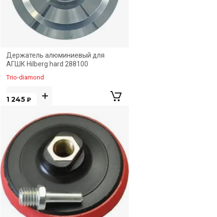
Держатель алюминиевый для
АГШК Hilberg hard 288100
Trio-diamond
1 245
₽