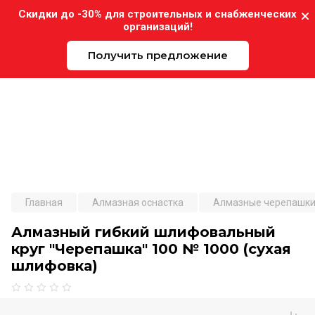
Скидки до -30% для строительных и снабженческих
организаций!
Получить предложение
Expo-Instrument.ru
Главная
Алмазная оснастка
Алмазные черепашк
Алмазный гибкий шлифовальный
круг "Черепашка" 100 № 1000 (сухая
шлифовка)