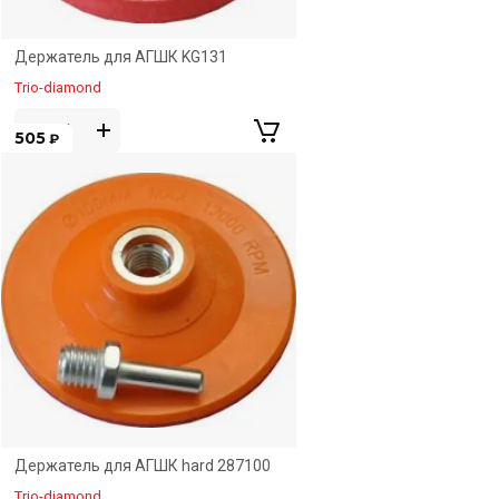
Держатель для АГШК KG131
Trio-diamond
505
₽
Держатель для АГШК hard 287100
Trio-diamond