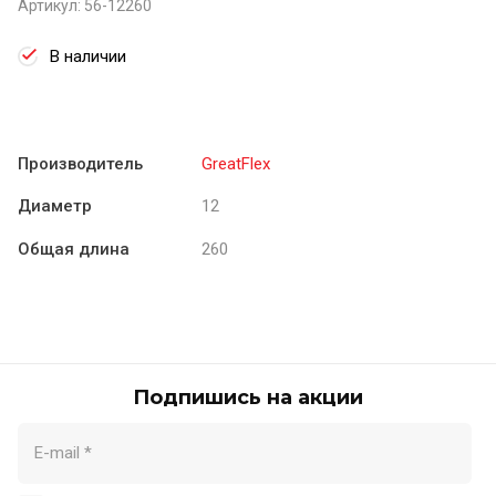
Артикул:
56-12260
В наличии
Производитель
GreatFlex
Диаметр
12
Общая длина
260
Подпишись на акции