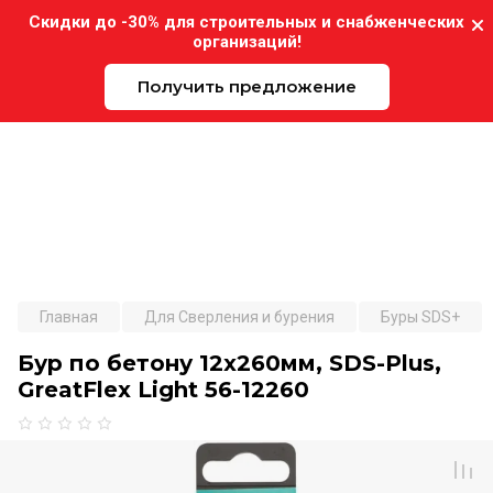
Скидки до -30% для строительных и снабженческих
организаций!
Получить предложение
Expo-Instrument.ru
Главная
Для Сверления и бурения
Буры SDS+
Бур по бетону 12x260мм, SDS-Plus,
GreatFlex Light 56-12260