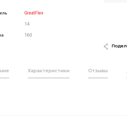
GreatFlex
ель
14
160
на
Подел
ние
Характеристики
Отзывы