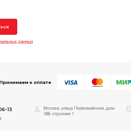
ться
нальных данных
Принимаем к оплате
Москва, улица Первомайская, дом
06-13
58Б строение 1
0