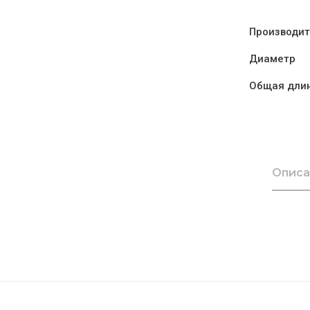
Производит
Диаметр
Общая дли
Описа