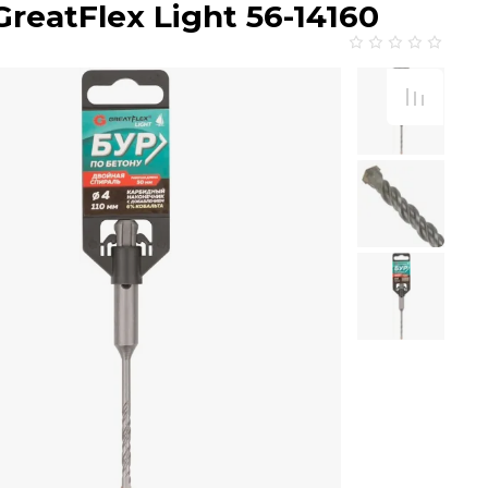
reatFlex Light 56-14160