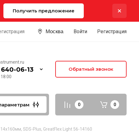
Получить предложение
егистрация
Москва
Войти
Регистрация
strument.ru
 640-06-13
Обратный звонок
 18:00
параметрам
0
0
 14x160мм, SDS-Plus, GreatFlex Light 56-14160