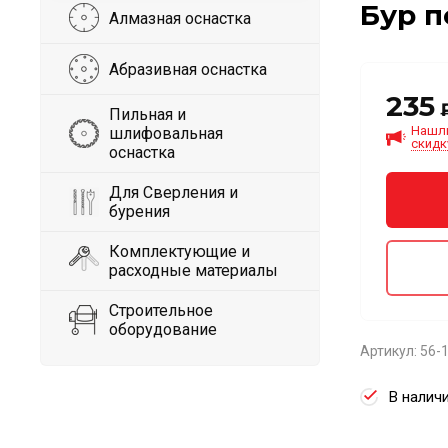
Бур п
Алмазная оснастка
Абразивная оснастка
235
Пильная и
Нашл
шлифовальная
скидк
оснастка
Для Сверления и
бурения
Комплектующие и
расходные материалы
Строительное
оборудование
Артикул:
56-
В налич