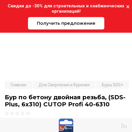
Скидки до -30% для строительных и снабженческих
организаций!
Получить предложение
Expo-Instrument.ru
Главная
Для Сверления и бурения
Буры SDS+
Бур по бетону двойная резьба, (SDS-
Plus, 6x310) CUTOP Profi 40-6310