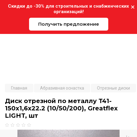
Скидки до -30% для строительных и снабженческих
организаций!
Получить предложение
Expo-Instrument.ru
Главная
Абразивная оснастка
Отрезные диски
Диск отрезной по металлу T41-
150х1,6х22.2 (10/50/200), Greatflex
LIGHT, шт