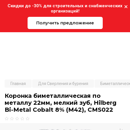
Скидки до -30% для строительных и снабженческих
организаций!
Получить предложение
Expo-Instrument.ru
Главная
Для Сверления и бурения
Биметаллическ
Коронка биметаллическая по
металлу 22мм, мелкий зуб, Hilberg
Bi-Metal Cobalt 8% (М42), CMS022