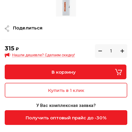
Поделиться
315
₽
Нашли дешевле? Сделаем скидку!
В корзину
Купить в 1 клик
У Вас комплексная заявка?
Получить оптовый прайс до -30%