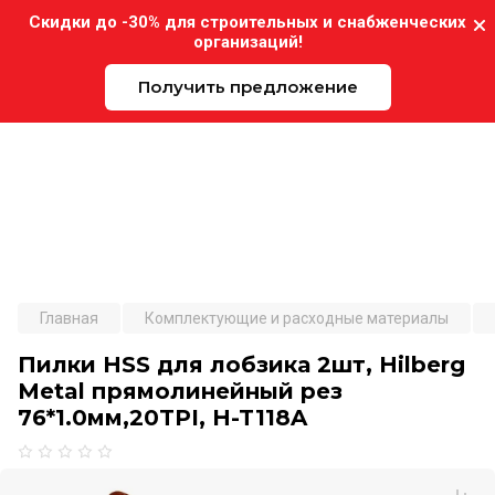
Скидки до -30% для строительных и снабженческих
организаций!
Получить предложение
Expo-Instrument.ru
Главная
Комплектующие и расходные материалы
Пилки HSS для лобзика 2шт, Hilberg
Metal прямолинейный рез
76*1.0мм,20TPI, H-T118A