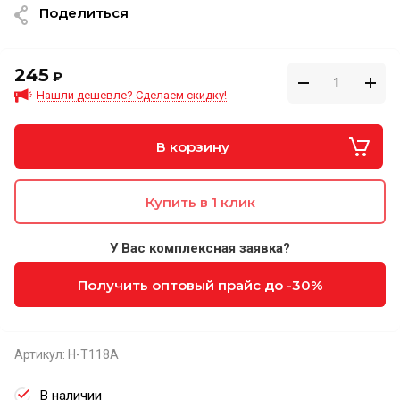
Поделиться
245
₽
Нашли дешевле? Сделаем скидку!
В корзину
Купить в 1 клик
У Вас комплексная заявка?
Получить оптовый прайс до -30%
Артикул:
H-T118A
В наличии