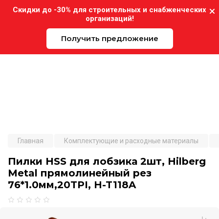
Скидки до -30% для строительных и снабженческих
организаций!
Получить предложение
Expo-Instrument.ru
Главная
Комплектующие и расходные материалы
Пилки HSS для лобзика 2шт, Hilberg
Metal прямолинейный рез
76*1.0мм,20TPI, H-T118A