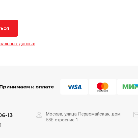
ться
нальных данных
Принимаем к оплате
Москва, улица Первомайская, дом
06-13
58Б строение 1
0