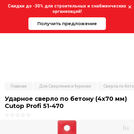
Скидки до -30% для строительных и снабженческих
организаций!
Получить предложение
Expo-Instrument.ru
Главная
Для Сверления и бурения
Cверла по бет
Ударное сверло по бетону (4х70 мм)
Cutop Profi 51-470