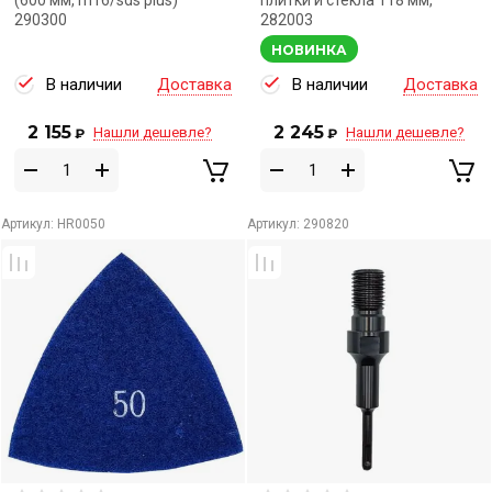
(600 мм, m16/sds plus)
плитки и стекла 118 мм,
290300
282003
НОВИНКА
В наличии
Доставка
В наличии
Доставка
2 155
2 245
Нашли дешевле?
Нашли дешевле?
₽
₽
Артикул:
HR0050
Артикул:
290820