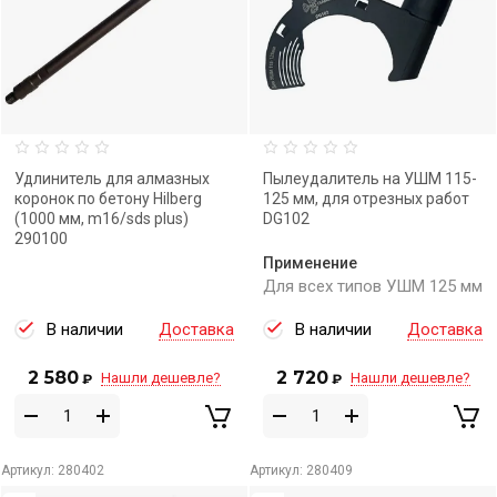
Удлинитель для алмазных
Пылеудалитель на УШМ 115-
коронок по бетону Hilberg
125 мм, для отрезных работ
(1000 мм, m16/sds plus)
DG102
290100
Применение
Для всех типов УШМ 125 мм
В наличии
Доставка
В наличии
Доставка
2 580
2 720
Нашли дешевле?
Нашли дешевле?
₽
₽
Артикул:
280402
Артикул:
280409