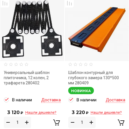
Универсальный шаблон
Шаблон контурный для
плиточника, 12 колен, 2
глубокого замера 130*500
трафарета 280402
мм 280409
НОВИНКА
В наличии
Доставка
В наличии
Доставка
3 120
3 220
Нашли дешевле?
Нашли дешевле?
₽
₽