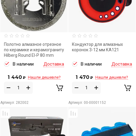
Полотно алмазное отрезное
Кондуктор для алмазных
по керамике и керамограниту
коронок 3-12 мм КА121
Hilberg Round El-P 80 mm
В наличии
Доставка
В наличии
Доставка
1 440
1 470
Нашли дешевле?
Нашли дешевле?
₽
₽
Артикул:
282002
Артикул:
00-00001152