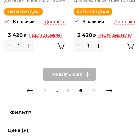
Для всех типов УШМ 125 мм
Для всех типов УШМ 125 мм
ХИТЫ ПРОДАЖ
ХИТЫ ПРОДАЖ
В наличии
Доставка
В наличии
Доставка
3 420
3 420
Нашли дешевле?
Нашли дешевле?
₽
₽
Показать еще
1
5
6
7
...
ФИЛЬТР
Цена (₽)