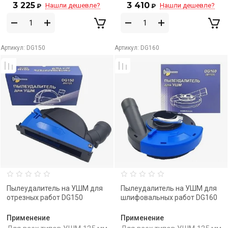
3 225
3 410
Нашли дешевле?
Нашли дешевле?
₽
₽
Артикул:
DG150
Артикул:
DG160
Пылеудалитель на УШМ для
Пылеудалитель на УШМ для
отрезных работ DG150
шлифовальных работ DG160
Применение
Применение