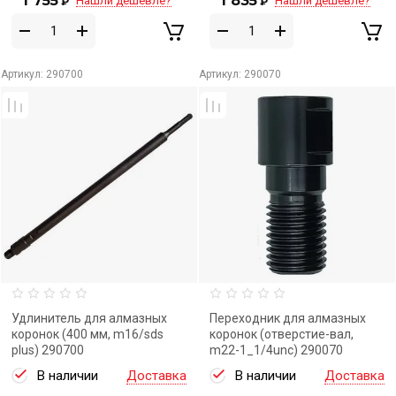
1 755
1 835
Нашли дешевле?
Нашли дешевле?
₽
₽
Артикул:
290700
Артикул:
290070
Удлинитель для алмазных
Переходник для алмазных
коронок (400 мм, m16/sds
коронок (отверстие-вал,
plus) 290700
m22-1_1/4unc) 290070
В наличии
Доставка
В наличии
Доставка