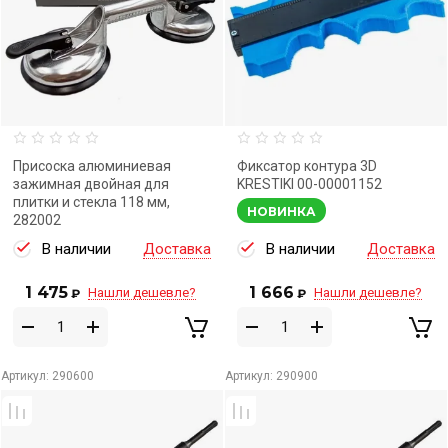
Присоска алюминиевая
Фиксатор контура 3D
зажимная двойная для
KRESTIKI 00-00001152
плитки и стекла 118 мм,
НОВИНКА
282002
В наличии
Доставка
В наличии
Доставка
1 475
1 666
Нашли дешевле?
Нашли дешевле?
₽
₽
Артикул:
290600
Артикул:
290900