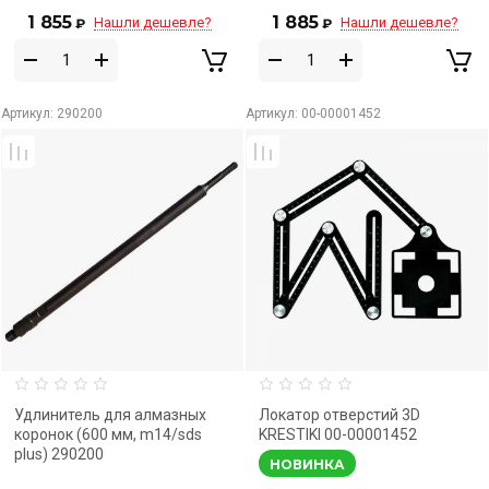
1 855
1 885
Нашли дешевле?
Нашли дешевле?
₽
₽
Артикул:
290200
Артикул:
00-00001452
Удлинитель для алмазных
Локатор отверстий 3D
коронок (600 мм, m14/sds
KRESTIKI 00-00001452
plus) 290200
НОВИНКА