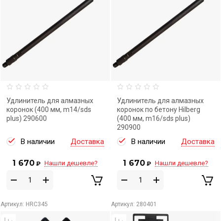
Удлинитель для алмазных
Удлинитель для алмазных
коронок (400 мм, m14/sds
коронок по бетону Hilberg
plus) 290600
(400 мм, m16/sds plus)
290900
В наличии
Доставка
В наличии
Доставка
1 670
1 670
Нашли дешевле?
Нашли дешевле?
₽
₽
Артикул:
HRC345
Артикул:
280401