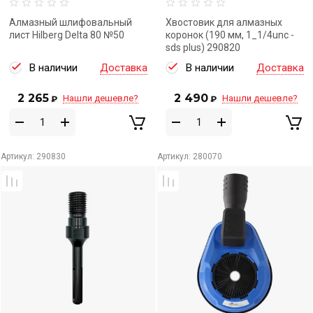
Алмазный шлифовальный
Хвостовик для алмазных
лист Hilberg Delta 80 №50
коронок (190 мм, 1_1/4unc -
sds plus) 290820
В наличии
Доставка
В наличии
Доставка
2 265
2 490
Нашли дешевле?
Нашли дешевле?
₽
₽
Артикул:
290830
Артикул:
280070