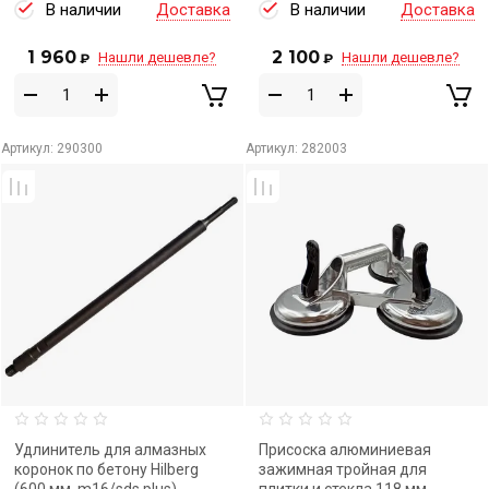
В наличии
Доставка
В наличии
Доставка
1 960
2 100
Нашли дешевле?
Нашли дешевле?
₽
₽
Артикул:
290300
Артикул:
282003
Удлинитель для алмазных
Присоска алюминиевая
коронок по бетону Hilberg
зажимная тройная для