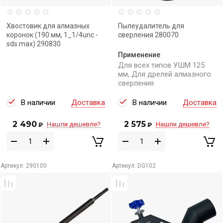
Хвостовик для алмазных
Пылеудалитель для
коронок (190 мм, 1_1/4unc -
сверления 280070
sds max) 290830
Применение
Для всех типов УШМ 125
мм, Для дрелей алмазного
сверления
В наличии
Доставка
В наличии
Доставка
2 490
2 575
Нашли дешевле?
Нашли дешевле?
₽
₽
Артикул:
290100
Артикул:
DG102