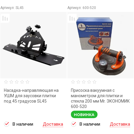
Артикул:
SL45
Артикул:
600-520
Насадка-направляющая на
Присоска вакуумная с
УШМ для заусовки плитки
манометром для плитки и
под 45 градусов SL45
стекла 200 мм Mr. ЭКОНОМИК
600-520
НОВИНКА
В наличии
Доставка
В наличии
Доставка