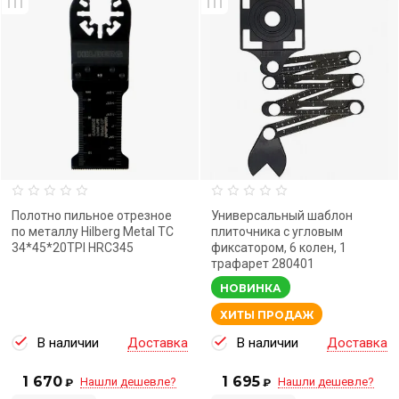
Полотно пильное отрезное
Универсальный шаблон
по металлу Hilberg Metal TC
плиточника с угловым
34*45*20TPI HRC345
фиксатором, 6 колен, 1
трафарет 280401
НОВИНКА
ХИТЫ ПРОДАЖ
В наличии
Доставка
В наличии
Доставка
1 670
1 695
Нашли дешевле?
Нашли дешевле?
₽
₽